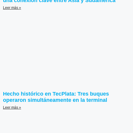
una conexión clave entre Asia y Sudamérica
Leer más »
Hecho histórico en TecPlata: Tres buques
operaron simultáneamente en la terminal
Leer más »