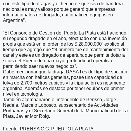
con este tipo de dragas y el hecho de que sea de bandera
nacional es muy valioso porque generó que empresas
internacionales de dragado, nacionalicen equipos en
Argentina”.
“El Consorcio de Gestión del Puerto La Plata está haciendo
su segundo dragado en el año, efectuado con una inversión
propia que está en el orden de los $ 28.000.000” explicó al
tiempo que agregó que “el primero fue de mantenimiento del
canal y este es un dragado de apertura que permite dotar a
sitios del Puerto de una mayor profundidad operativa,
permitiendo traer nuevos negocios”.
Cabe mencionar que la draga DASA I es del tipo de succión
en marcha con hélices gemelas, posee una capacidad de
tolva de 2.700 metros cúbicos y la tripulación es netamente
argentina. Además se destaca por tener equipos de primer
nivel en tecnología.
También acompañaron el intendente de Berisso, Jorge
Nedela, Marcelo Lobosco, subsecretario de Actividades
Portuarias y el Secretario General de la Municipalidad de La
Plata, Javier Mor Roig.
Fuente: PRENSA C.G. PUERTO LA PLATA