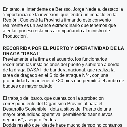
En tanto, el intendente de Berisso, Jorge Nedela, destacó la
“importancia de la inversión, que tendrá un impacto en la
Región. Que esté la Provincia firmando este convenio
realmente es un avance extraordinario que tenemos que
alentar, por eso estamos acompañando al ministro de
Producción”.
RECORRIDA POR EL PUERTO Y OPERATIVIDAD DE LA
DRAGA “DASA I”
Previamente a la firma del acuerdo, los funcionarios
recorrieron las instalaciones del puerto y subieron a bordo
de la draga DASA I, de bandera nacional, que realiza la
tarea de dragado en el Sitio de atraque N°4, con una
profundidad a mantener de 30 pies que permitirá el arribo de
buques de mayor calado.
El trabajo del barco, que cuenta con la aprobación
correspondiente del Organismo Provincial para el
Desarrollo Sostenible, “dota a sitios del Puerto de una
mayor profundidad operativa, permitiendo traer nuevos
negocios”, aseguró Dodds.
Dodds resaltó que “desde hace mucho tiempo no contamos