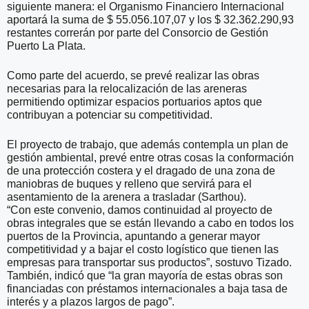
siguiente manera: el Organismo Financiero Internacional
aportará la suma de $ 55.056.107,07 y los $ 32.362.290,93
restantes correrán por parte del Consorcio de Gestión
Puerto La Plata.
Como parte del acuerdo, se prevé realizar las obras
necesarias para la relocalización de las areneras
permitiendo optimizar espacios portuarios aptos que
contribuyan a potenciar su competitividad.
El proyecto de trabajo, que además contempla un plan de
gestión ambiental, prevé entre otras cosas la conformación
de una protección costera y el dragado de una zona de
maniobras de buques y relleno que servirá para el
asentamiento de la arenera a trasladar (Sarthou).
“Con este convenio, damos continuidad al proyecto de
obras integrales que se están llevando a cabo en todos los
puertos de la Provincia, apuntando a generar mayor
competitividad y a bajar el costo logístico que tienen las
empresas para transportar sus productos”, sostuvo Tizado.
También, indicó que “la gran mayoría de estas obras son
financiadas con préstamos internacionales a baja tasa de
interés y a plazos largos de pago”.