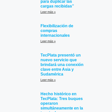
para duplicar las
cargas recibidas”
Leer más »
Flexibilización de
compras
internacionales
Leer más »
TecPlata presentó un
nuevo servicio que
brindará una conexión
clave entre Asia y
Sudamérica
Leer más »
Hecho histórico en
TecPlata: Tres buques
operaron
simultáneamente en la