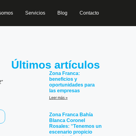
 somos
Servicios
Blog
Contacto
Últimos artículos
Zona Franca:
beneficios y
2″
oportunidades para
las empresas
Leer más »
Zona Franca Bahía
Blanca Coronel
Rosales: “Tenemos un
escenario propicio