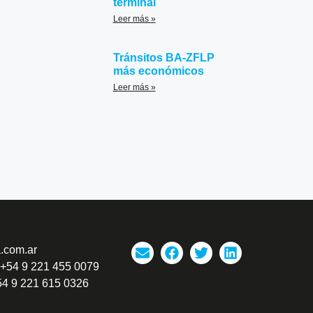
terminal
Leer más »
Tránsitos BA-ZFLP
más económicos
Leer más »
.com.ar
 +54 9 221 455 0079
54 9 221 615 0326