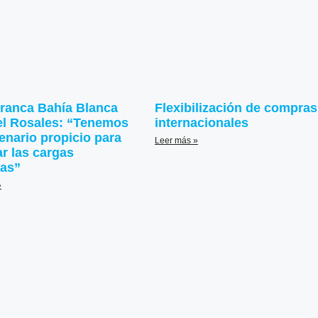
ranca Bahía Blanca
Flexibilización de compras
l Rosales: “Tenemos
internacionales
enario propicio para
Leer más »
ar las cargas
das”
»