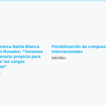
ranca Bahía Blanca
Flexibilización de compras
l Rosales: “Tenemos
internacionales
enario propicio para
Leer más »
ar las cargas
das”
»