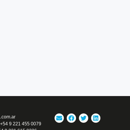
.com.ar
 +54 9 221 455 0079