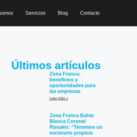
 somos
Servicios
Blog
Contacto
Últimos artículos
Zona Franca:
beneficios y
oportunidades para
las empresas
Leer más »
Zona Franca Bahía
Blanca Coronel
,
Rosales: “Tenemos un
escenario propicio