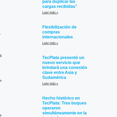
para duplicar las
cargas recibidas”
Leer más »
Flexibilización de
compras
″
internacionales
Leer más »
a
TecPlata presentó un
nuevo servicio que
brindará una conexión
clave entre Asia y
Sudamérica
-
Leer más »
Hecho histórico en
TecPlata: Tres buques
operaron
simultáneamente en la
-